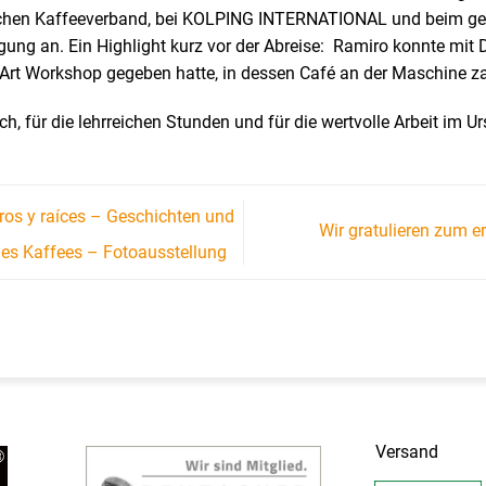
chen Kaffeeverband, bei KOLPING INTERNATIONAL und beim ge
ng an. Ein Highlight kurz vor der Abreise: Ramiro konnte mit Dr
-Art Workshop gegeben hatte, in dessen Café an der Maschine z
, für die lehrreichen Stunden und für die wertvolle Arbeit im U
ros y raíces – Geschichten und
Wir gratulieren zum e
es Kaffees – Fotoausstellung
Versand