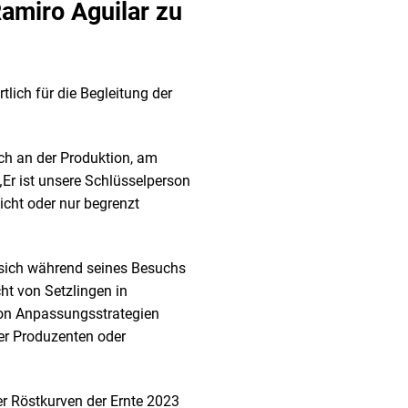
amiro Aguilar zu
lich für die Begleitung der
ch an der Produktion, am
 „Er ist unsere Schlüsselperson
icht oder nur begrenzt
n sich während seines Besuchs
ht von Setzlingen in
on Anpassungsstrategien
er Produzenten oder
r Röstkurven der Ernte 2023