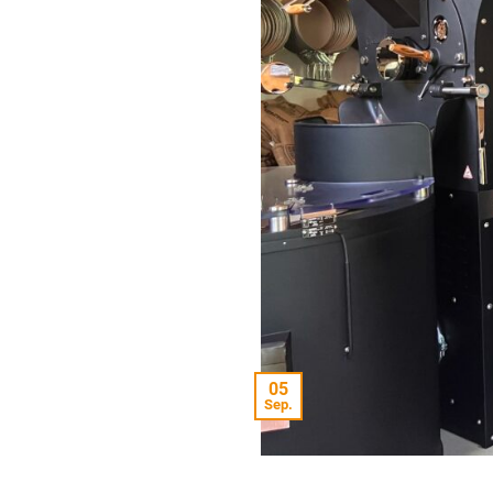
05
Sep.