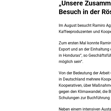
„Unsere Zusammen
Besuch in der Rö
Im August besucht Ramiro Agui
Kaffeeproduzenten und Koopera
Zum ersten Mal konnte Ramiro 
Export und an der Einhaltung de
in Honduras“, so Geschäftsfüh
möglich sein“.
Von der Bedeutung der Arbeit 
in Deutschland mehrere Kooper
Kooperativen, über Maßnahme
gegen den Klimawandel, die B
Schulungen zur Buchführung i
Neben einem intensiven Austa