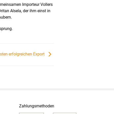
meinsamen Importeur Vollers
itan Alsela, der ihm einst in
aubern.
rsprung.
rsten erfolgreichen Export
Zahlungsmethoden