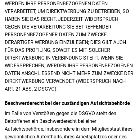
WERDEN IHRE PERSONENBEZOGENEN DATEN
VERARBEITET, UM DIREKTWERBUNG ZU BETREIBEN, SO
HABEN SIE DAS RECHT, JEDERZEIT WIDERSPRUCH
GEGEN DIE VERARBEITUNG SIE BETREFFENDER
PERSONENBEZOGENER DATEN ZUM ZWECKE
DERARTIGER WERBUNG EINZULEGEN; DIES GILT AUCH
FÜR DAS PROFILING, SOWEIT ES MIT SOLCHER
DIREKTWERBUNG IN VERBINDUNG STEHT. WENN SIE
WIDERSPRECHEN, WERDEN IHRE PERSONENBEZOGENEN
DATEN ANSCHLIESSEND NICHT MEHR ZUM ZWECKE DER
DIREKTWERBUNG VERWENDET (WIDERSPRUCH NACH
ART. 21 ABS. 2 DSGVO).
Beschwerde­recht bei der zuständigen Aufsichts­behörde
Im Falle von Verstößen gegen die DSGVO steht den
Betroffenen ein Beschwerderecht bei einer
Aufsichtsbehörde, insbesondere in dem Mitgliedstaat ihres
gewöhnlichen Aufenthalts, ihres Arbeitsplatzes oder des