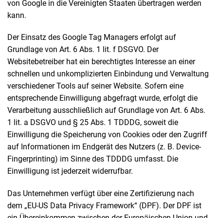
von Google in die Vereinigten Staaten übertragen werden
kann.
Der Einsatz des Google Tag Managers erfolgt auf
Grundlage von Art. 6 Abs. 1 lit. f DSGVO. Der
Websitebetreiber hat ein berechtigtes Interesse an einer
schnellen und unkomplizierten Einbindung und Verwaltung
verschiedener Tools auf seiner Website. Sofern eine
entsprechende Einwilligung abgefragt wurde, erfolgt die
Verarbeitung ausschließlich auf Grundlage von Art. 6 Abs.
1 lit. a DSGVO und § 25 Abs. 1 TDDDG, soweit die
Einwilligung die Speicherung von Cookies oder den Zugriff
auf Informationen im Endgerät des Nutzers (z. B. Device-
Fingerprinting) im Sinne des TDDDG umfasst. Die
Einwilligung ist jederzeit widerrufbar.
Das Unternehmen verfügt über eine Zertifizierung nach
dem „EU-US Data Privacy Framework“ (DPF). Der DPF ist
ein Übereinkommen zwischen der Europäischen Union und