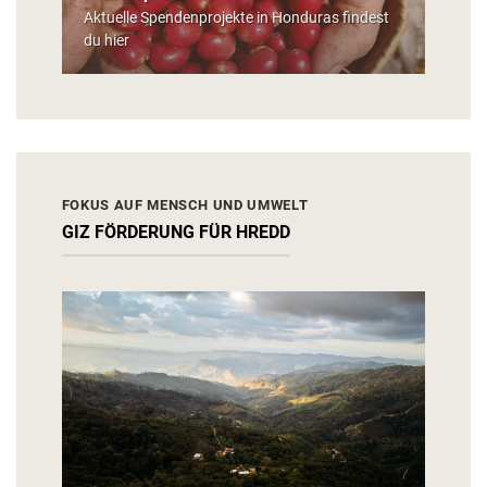
Aktuelle Spendenprojekte in Honduras findest
du
hier
FOKUS AUF MENSCH UND UMWELT
GIZ FÖRDERUNG FÜR HREDD