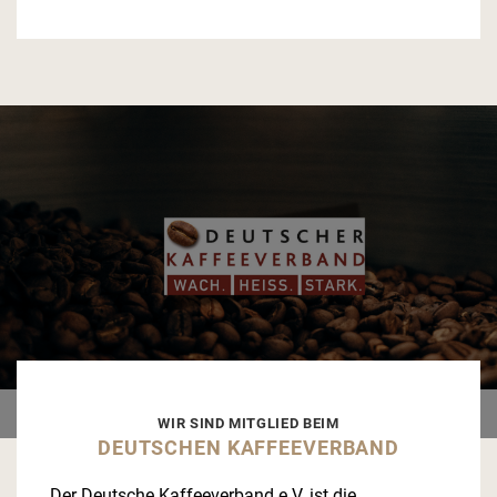
WIR SIND MITGLIED BEIM
DEUTSCHEN KAFFEEVERBAND
Der Deutsche Kaffeeverband e.V. ist die