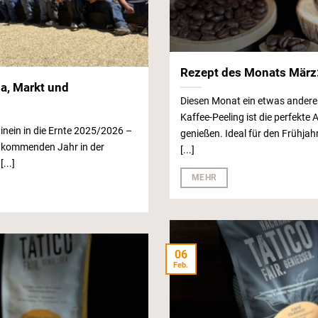
Rezept des Monats März
a, Markt und
Diesen Monat ein etwas anderes
Kaffee-Peeling ist die perfekte
inein in die Ernte 2025/2026 –
genießen. Ideal für den Frühja
im kommenden Jahr in der
[...]
...]
MEHR
06
Feb.