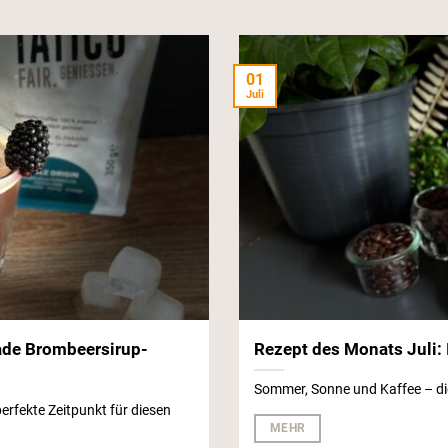
01
Juli
de Brombeersirup-
Rezept des Monats Juli:
Sommer, Sonne und Kaffee – di
rfekte Zeitpunkt für diesen
MEHR