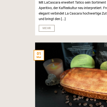
Mit LaCascara erweitert Tatico sein Sortimen
Aperitivo, der Kaffeekultur neu interpretiert. 
elegant verbindet La Cascara hochwertige Zu
und bringt den [...]
MEHR
01
Mai