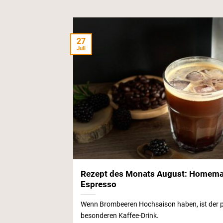
27
Juli
Rezept des Monats August: Homema
Espresso
Wenn Brombeeren Hochsaison haben, ist der pe
besonderen Kaffee-Drink.