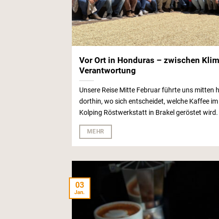
Vor Ort in Honduras – zwischen Klim
Verantwortung
Unsere Reise Mitte Februar führte uns mitten h
dorthin, wo sich entscheidet, welche Kaffee 
Kolping Röstwerkstatt in Brakel geröstet wird. [
MEHR
03
Jan.