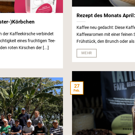
Rezept des Monats April
Oster-)Körbchen
Kaffee neu gedacht: Diese Kaff
 der Kaffeekirsche verbindet
Kaffeearomen mit einer feinen S
chtigkeit eines fruchtigen Tee-
Frühstück, den Brunch oder als
en roten Kirschen der [...]
MEHR
27
Feb.