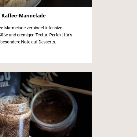
: Kaffee-Marmelade
ee-Marmelade verbindet intensive
üße und cremigen Textur. Perfekt für‘s
 besondere Note auf Desserts.