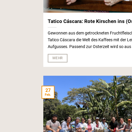
Tatico Cáscara: Rote Kirschen ins (
Gewonnen aus dem getrockneten Fruchtfleisch
Tatico Cáscara die Welt des Kaffees mit der Lei
Aufgusses. Passend zur Osterzeit wird so aus d
MEHR
27
Feb.