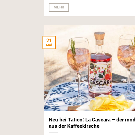
MEHR
21
Mai
Neu bei Tatico: La Cascara – der m
aus der Kaffeekirsche