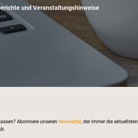
berichte und Veranstaltungshinweise
rpassen? Abonniere unseren
Newsletter
, der immer die aktuellst
lt.