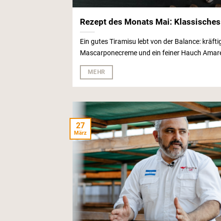
Rezept des Monats Mai: Klassisches
Ein gutes Tiramisu lebt von der Balance: kräftig
Mascarponecreme und ein feiner Hauch Amare
MEHR
27
März