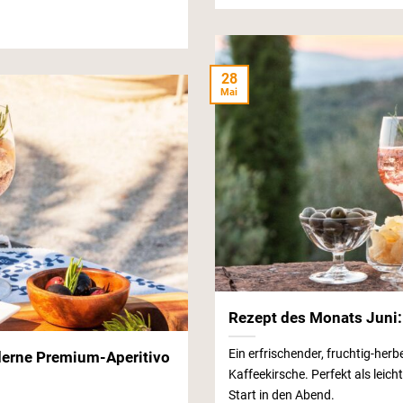
28
Mai
Rezept des Monats Juni:
Ein erfrischender, fruchtig-herb
oderne Premium-Aperitivo
Kaffeekirsche. Perfekt als leich
Start in den Abend.