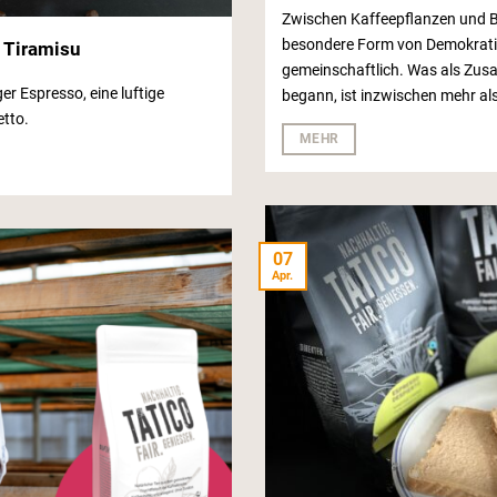
Zwischen Kaffeepflanzen und B
besondere Form von Demokratie
 Tiramisu
gemeinschaftlich. Was als Zus
er Espresso, eine luftige
begann, ist inzwischen mehr als 
tto.
MEHR
07
Apr.