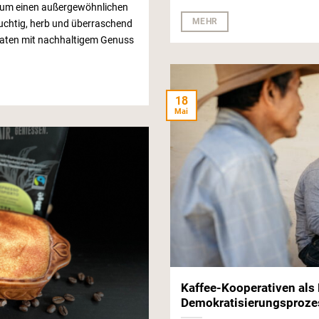
t um einen außergewöhnlichen
MEHR
Fruchtig, herb und überraschend
taten mit nachhaltigem Genuss
18
Mai
Kaffee-Kooperativen als
Demokratisierungsproze