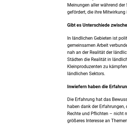
Meinungen aller während der
gefördert, die ihre Mitwirkung
Gibt es Unterschiede zwischen
In ländlichen Gebieten ist po
gemeinsamen Arbeit verbunden.
nah an der Realität der ländl
Städten die Realität in ländli
Kleinproduzenten zu kämpfen h
ländlichen Sektors.
Inwiefern haben die Erfahrun
Die Erfahrung hat das Bewuss
haben dank der Erfahrungen, d
Rechte und Pflichten – nicht
größeres Interesse an Themen