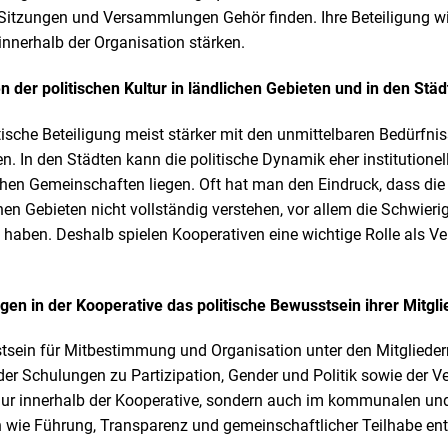
 Sitzungen und Versammlungen Gehör finden. Ihre Beteiligung
 innerhalb der Organisation stärken.
 der politischen Kultur in ländlichen Gebieten und in den Stä
litische Beteiligung meist stärker mit den unmittelbaren Bedürfn
 In den Städten kann die politische Dynamik eher institutionel
ichen Gemeinschaften liegen. Oft hat man den Eindruck, dass die
chen Gebieten nicht vollständig verstehen, vor allem die Schwieri
aben. Deshalb spielen Kooperativen eine wichtige Rolle als Ver
gen in der Kooperative das politische Bewusstsein ihrer Mitgl
tsein für Mitbestimmung und Organisation unter den Mitglieder
er Schulungen zu Partizipation, Gender und Politik sowie der V
 nur innerhalb der Kooperative, sondern auch im kommunalen un
 wie Führung, Transparenz und gemeinschaftlicher Teilhabe ent