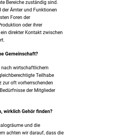
te Bereiche zuständig sind.
 der Ämter und Funktionen
nsten Foren der
oduktion oder ihrer
 ein direkter Kontakt zwischen
rt.
sche Gemeinschaft?
n nach wirtschaftlichem
gleichberechtigte Teilhabe
 zur oft vorherrschenden
Bedürfnisse der Mitglieder
n, wirklich Gehör finden?
ialogräume und die
m achten wir darauf, dass die