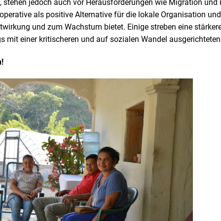
n, stehen jedoch auch vor Herausforderungen wie Migration un
rative als positive Alternative für die lokale Organisation und
twirkung und zum Wachstum bietet. Einige streben eine stärkere
ngs mit einer kritischeren und auf sozialen Wandel ausgerichteten
!