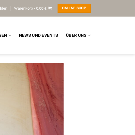
lden
Warenkorb /
0,00
€
ONLINE SHOP
SEN
NEWS UND EVENTS
ÜBER UNS