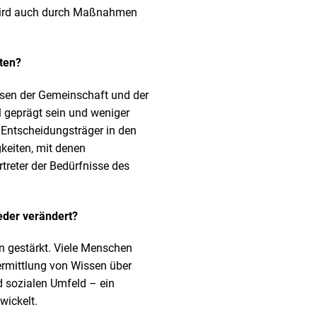
 wird auch durch Maßnahmen
dten?
issen der Gemeinschaft und der
l geprägt sein und weniger
 Entscheidungsträger in den
gkeiten, mit denen
treter der Bedürfnisse des
ieder verändert?
n gestärkt. Viele Menschen
ermittlung von Wissen über
d sozialen Umfeld – ein
wickelt.