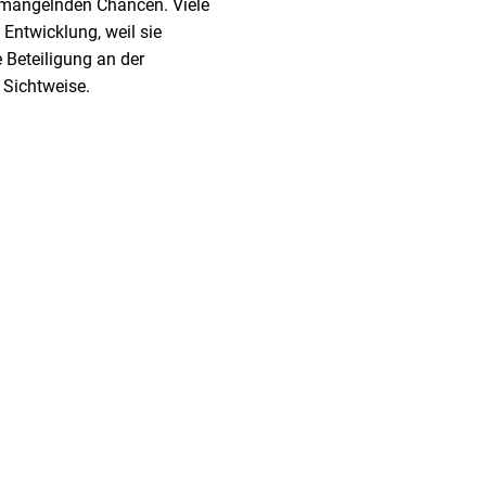
d mangelnden Chancen. Viele
 Entwicklung, weil sie
 Beteiligung an der
 Sichtweise.