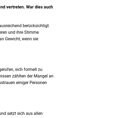
end vertreten. War dies auch
usreichend berücksichtigt.
ieren und ihre Stimme
an Gewicht, wenn sie
erufen, sich formell zu
rnissen zählten der Mangel an
sstrauen einiger Personen
nd setzt sich aus allen