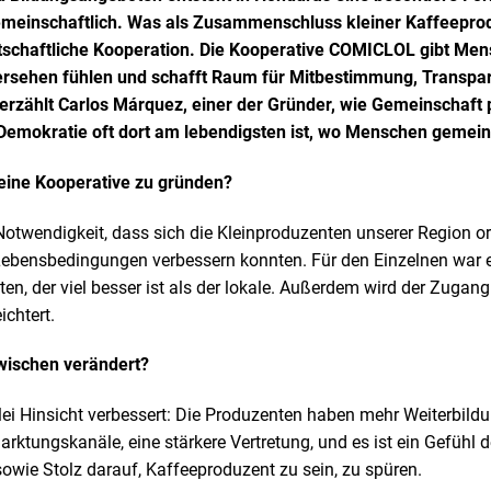
einschaftlich. Was als Zusammenschluss kleiner Kaffeeprod
tschaftliche Kooperation. Die Kooperative COMICLOL gibt Men
übersehen fühlen und schafft Raum für Mitbestimmung, Trans
erzählt Carlos Márquez, einer der Gründer, wie Gemeinschaft 
emokratie oft dort am lebendigsten ist, wo Menschen gemeins
 eine Kooperative zu gründen?
otwendigkeit, dass sich die Kleinproduzenten unserer Region or
 Lebensbedingungen verbessern konnten. Für den Einzelnen war
ten, der viel besser ist als der lokale. Außerdem wird der Zugan
ichtert.
zwischen verändert?
lerlei Hinsicht verbessert: Die Produzenten haben mehr Weiterbi
arktungskanäle, eine stärkere Vertretung, und es ist ein Gefühl 
owie Stolz darauf, Kaffeeproduzent zu sein, zu spüren.