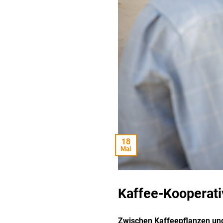
18
Mai
Kaffee-Kooperati
Zwischen Kaffeepflanzen und