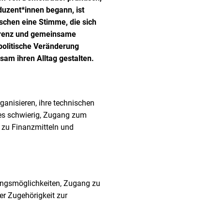
uzent*innen begann, ist
schen eine Stimme, die sich
parenz und gemeinsame
politische Veränderung
am ihren Alltag gestalten.
ganisieren, ihre technischen
 es schwierig, Zugang zum
g zu Finanzmitteln und
ldungsmöglichkeiten, Zugang zu
der Zugehörigkeit zur