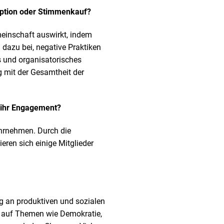
ruption oder Stimmenkauf?
meinschaft auswirkt, indem
 dazu bei, negative Praktiken
s und organisatorisches
g mit der Gesamtheit der
r ihr Engagement?
wahrnehmen. Durch die
ren sich einige Mitglieder
g an produktiven und sozialen
e auf Themen wie Demokratie,