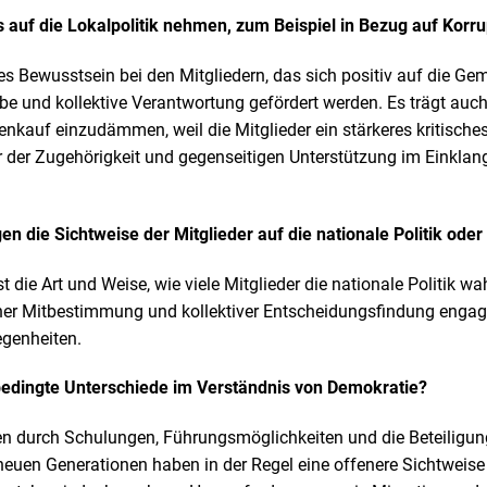
s auf die Lokalpolitik nehmen, zum Beispiel in Bezug auf Kor
es Bewusstsein bei den Mitgliedern, das sich positiv auf die Ge
be und kollektive Verantwortung gefördert werden. Es trägt auch
nkauf einzudämmen, weil die Mitglieder ein stärkeres kritische
 der Zugehörigkeit und gegenseitigen Unterstützung im Einklan
en die Sichtweise der Mitglieder auf die nationale Politik ode
 die Art und Weise, wie viele Mitglieder die nationale Politik 
er Mitbestimmung und kollektiver Entscheidungsfindung engagie
genheiten.
edingte Unterschiede im Verständnis von Demokratie?
n durch Schulungen, Führungsmöglichkeiten und die Beteiligun
 neuen Generationen haben in der Regel eine offenere Sichtweis