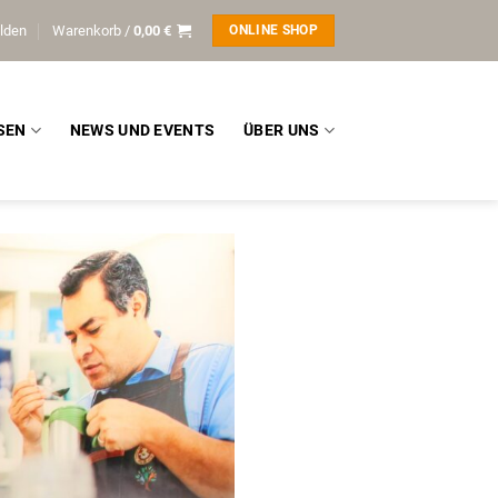
lden
Warenkorb /
0,00
€
ONLINE SHOP
SEN
NEWS UND EVENTS
ÜBER UNS