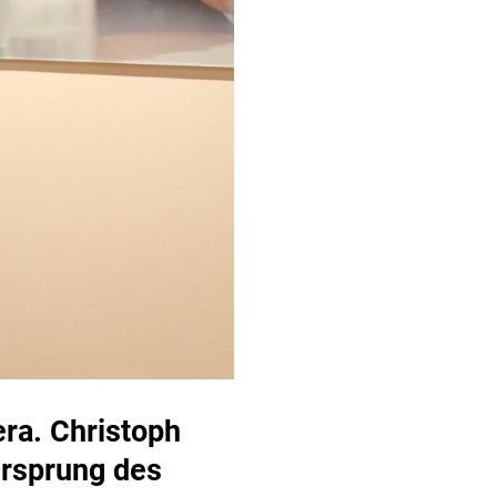
era. Christoph
Ursprung des