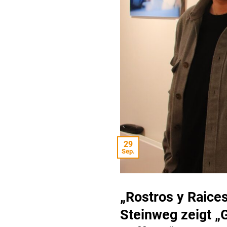
29
Sep.
„Rostros y Raice
Steinweg zeigt „