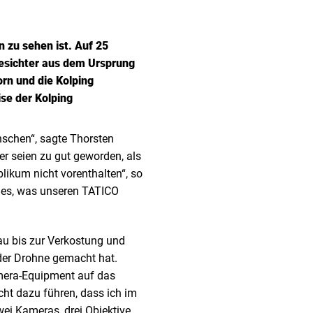
n zu sehen ist. Auf 25
esichter aus dem Ursprung
rn und die Kolping
ise der Kolping
nschen“, sagte Thorsten
er seien zu gut geworden, als
likum nicht vorenthalten“, so
t es, was unseren TATICO
au bis zur Verkostung und
der Drohne gemacht hat.
amera-Equipment auf das
ht dazu führen, dass ich im
wei Kameras, drei Objektive