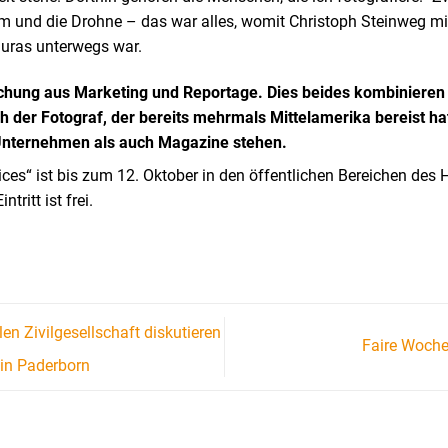
m und die Drohne – das war alles, womit Christoph Steinweg m
uras unterwegs war.
chung aus Marketing und Reportage. Dies beides kombinieren 
ch der Fotograf, der bereits mehrmals Mittelamerika bereist h
Unternehmen als auch Magazine stehen.
ices“ ist bis zum 12. Oktober in den öffentlichen Bereichen des
tritt ist frei.
len Zivilgesellschaft diskutieren
Faire Woche
in Paderborn