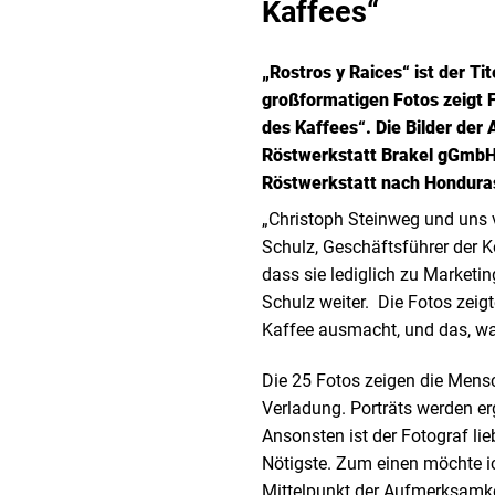
Kaffees“
„Rostros y Raices“ ist der Ti
großformatigen Fotos zeigt 
des Kaffees“. Die Bilder de
Röstwerkstatt Brakel gGmbH h
Röstwerkstatt nach Hondura
„Christoph Steinweg und uns v
Schulz, Geschäftsführer der Ko
dass sie lediglich zu Marketi
Schulz weiter. Die Fotos zeig
Kaffee ausmacht, und das, w
Die 25 Fotos zeigen die Mens
Verladung. Porträts werden e
Ansonsten ist der Fotograf l
Nötigste. Zum einen möchte i
Mittelpunkt der Aufmerksamkei