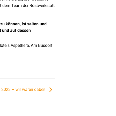
it dem Team der Röstwerkstatt
zu können, ist selten und
at und auf dessen
 Hotels Aspethera, Am Busdorf
 2023 – wir waren dabei!