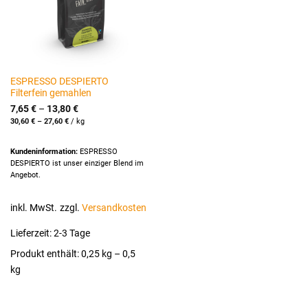
ESPRESSO DESPIERTO
Filterfein gemahlen
7,65
€
–
13,80
€
30,60
€
–
27,60
€
/
kg
Kundeninformation:
ESPRESSO
DESPIERTO ist unser einziger Blend im
Angebot.
inkl. MwSt.
zzgl.
Versandkosten
Lieferzeit:
2-3 Tage
Produkt enthält: 0,25
kg
– 0,5
kg