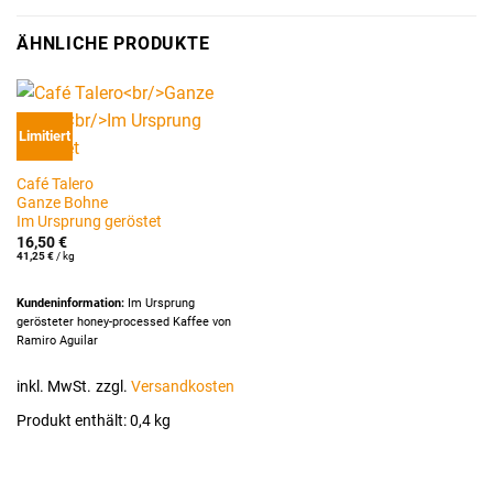
ÄHNLICHE PRODUKTE
Limitiert
Café Talero
Ganze Bohne
Im Ursprung geröstet
16,50
€
41,25
€
/
kg
Kundeninformation:
Im Ursprung
gerösteter honey-processed Kaffee von
Ramiro Aguilar
inkl. MwSt.
zzgl.
Versandkosten
Produkt enthält: 0,4
kg