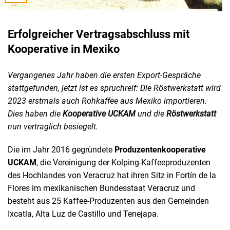
Erfolgreicher Vertragsabschluss mit
Kooperative in Mexiko
Vergangenes Jahr haben die ersten Export-Gespräche
stattgefunden, jetzt ist es spruchreif: Die Röstwerkstatt wird
2023 erstmals auch Rohkaffee aus Mexiko importieren.
Dies haben die
Kooperative UCKAM
und die
Röstwerkstatt
nun vertraglich besiegelt.
Die im Jahr 2016 gegründete
Produzentenkooperative
UCKAM
, die Vereinigung der Kolping-Kaffeeproduzenten
des Hochlandes von Veracruz hat ihren Sitz in Fortín de la
Flores im mexikanischen Bundesstaat Veracruz und
besteht aus 25 Kaffee-Produzenten aus den Gemeinden
Ixcatla, Alta Luz de Castillo und Tenejapa.