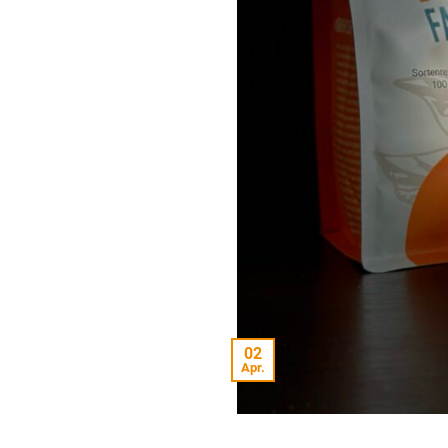
02
Apr.