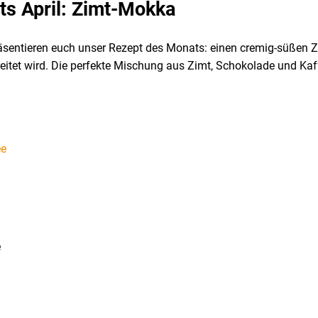
s April: Zimt-Mokka
 präsentieren euch unser Rezept des Monats: einen cremig-süßen
eitet wird. Die perfekte Mischung aus Zimt, Schokolade und Kaf
ee
e