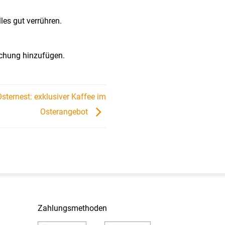
es gut verrühren.
ischung hinzufügen.
Osternest: exklusiver Kaffee im
Osterangebot
Zahlungsmethoden