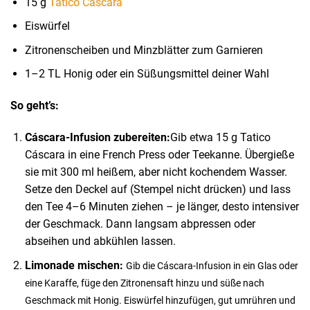
15 g
Tatico Cáscara
Eiswürfel
Zitronenscheiben und Minzblätter zum Garnieren
1–2 TL Honig oder ein Süßungsmittel deiner Wahl
So geht’s:
Cáscara-Infusion zubereiten:
Gib etwa
15 g Tatico
Cáscara
in eine French Press oder Teekanne.
Übergieße
sie mit 300 ml heißem, aber nicht kochendem Wasser.
Setze den Deckel auf (Stempel nicht drücken) und lass
den Tee 4–6 Minuten ziehen – je länger, desto intensiver
der Geschmack.
Dann langsam abpressen oder
abseihen und abkühlen lassen.
Limonade mischen:
Gib die Cáscara-Infusion in ein Glas oder
eine Karaffe, füge den Zitronensaft hinzu und süße nach
Geschmack mit Honig.
Eiswürfel hinzufügen, gut umrühren und