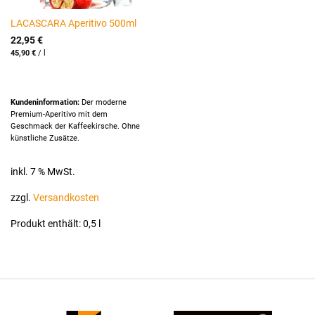
LACASCARA Aperitivo 500ml
22,95
€
45,90
€
/
l
Kundeninformation:
Der moderne
Premium-Aperitivo mit dem
Geschmack der Kaffeekirsche. Ohne
künstliche Zusätze.
inkl. 7 % MwSt.
zzgl.
Versandkosten
Produkt enthält: 0,5
l