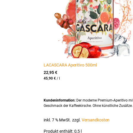
LACASCARA Aperitivo 500ml
22,95
€
45,90
€
/
l
Kundeninformation:
Der moderne Premium-Aperitivo mi
Geschmack der Kaffeekirsche. Ohne künstliche Zusätze.
inkl. 7 % MwSt.
zzgl.
Versandkosten
Produkt enthält: 0,5
l