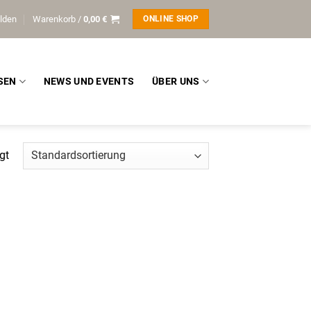
lden
Warenkorb /
0,00
€
ONLINE SHOP
SEN
NEWS UND EVENTS
ÜBER UNS
gt