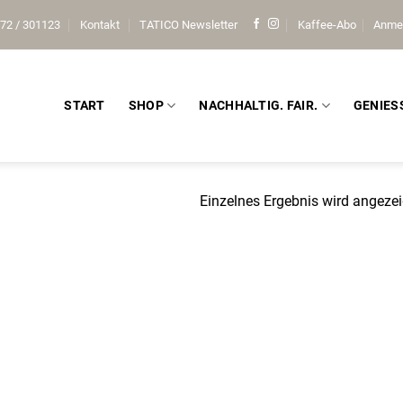
72 / 301123
Kontakt
TATICO Newsletter
Kaffee-Abo
Anme
START
SHOP
NACHHALTIG. FAIR.
GENIES
Einzelnes Ergebnis wird angezei