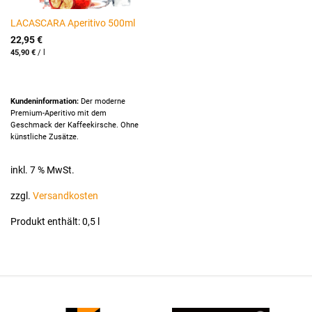
LACASCARA Aperitivo 500ml
22,95
€
45,90
€
/
l
Kundeninformation:
Der moderne
Premium-Aperitivo mit dem
Geschmack der Kaffeekirsche. Ohne
künstliche Zusätze.
inkl. 7 % MwSt.
zzgl.
Versandkosten
Produkt enthält: 0,5
l