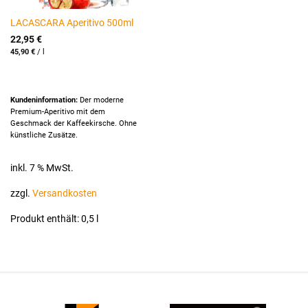
LACASCARA Aperitivo 500ml
22,95
€
45,90
€
/
l
Kundeninformation:
Der moderne
Premium-Aperitivo mit dem
Geschmack der Kaffeekirsche. Ohne
künstliche Zusätze.
inkl. 7 % MwSt.
zzgl.
Versandkosten
Produkt enthält: 0,5
l