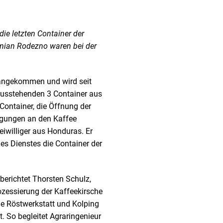
ie letzten Container der
mian Rodezno waren bei der
ngekommen und wird seit
usstehenden 3 Container aus
ontainer, die Öffnung der
nigungen an den Kaffee
williger aus Honduras. Er
es Dienstes die Container der
berichtet Thorsten Schulz,
ozessierung der Kaffeekirsche
ie Röstwerkstatt und Kolping
. So begleitet Agraringenieur