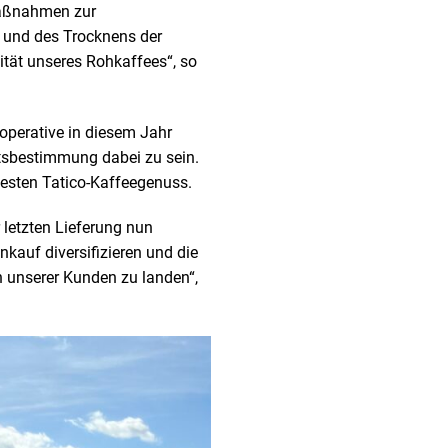
maßnahmen zur
s und des Trocknens der
tät unseres Rohkaffees“, so
perative in diesem Jahr
ätsbestimmung dabei zu sein.
besten Tatico-Kaffeegenuss.
 letzten Lieferung nun
nkauf diversifizieren und die
 unserer Kunden zu landen“,