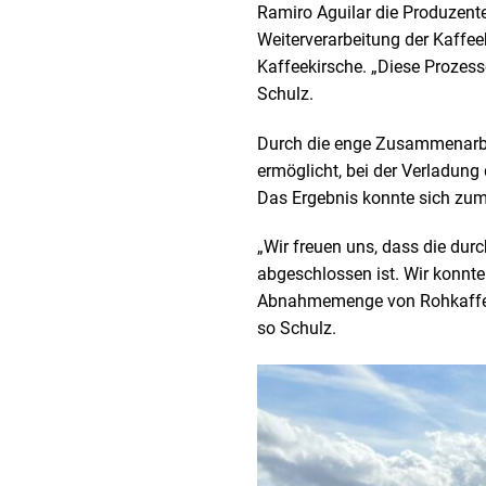
Ramiro Aguilar die Produzen
Weiterverarbeitung der Kaffe
Kaffeekirsche. „Diese Prozes
Schulz.
Durch die enge Zusammenarb
ermöglicht, bei der Verladung
Das Ergebnis konnte sich zum 
„Wir freuen uns, dass die dur
abgeschlossen ist. Wir konnten
Abnahmemenge von Rohkaffee d
so Schulz.