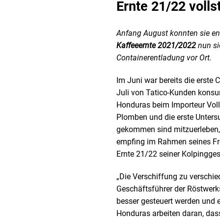
Ernte 21/22 voll
Anfang August konnten sie end
Kaffeeernte 2021/2022
nun si
Containerentladung vor Ort.
Im Juni war bereits die erste
Juli von Tatico-Kunden kons
Honduras beim Importeur Voll
Plomben und die erste Untersu
gekommen sind mitzuerleben, 
empfing im Rahmen seines Frei
Ernte 21/22 seiner Kolpingge
„Die Verschiffung zu verschie
Geschäftsführer der Röstwerk
besser gesteuert werden und 
Honduras arbeiten daran, dass