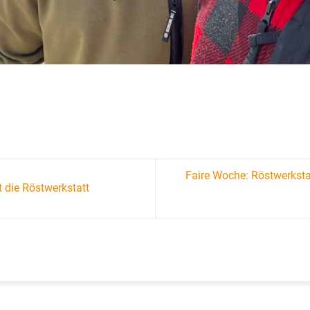
Faire Woche: Röstwerkstat
t die Röstwerkstatt