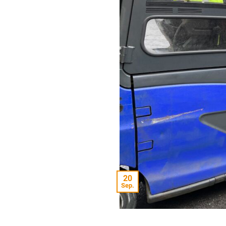
20
Sep.