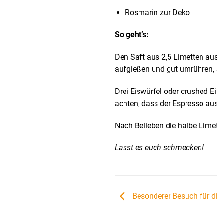
Rosmarin zur Deko
So geht’s:
Den Saft aus 2,5 Limetten au
aufgießen und gut umrühren, 
Drei Eiswürfel oder crushed 
achten, dass der Espresso aus
Nach Belieben die halbe Lime
Lasst es euch schmecken!
Besonderer Besuch für di