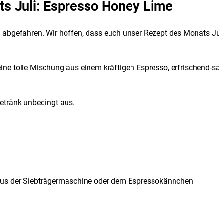
s Juli: Espresso Honey Lime
so abgefahren. Wir hoffen, dass euch unser Rezept des Monats J
ine tolle Mischung aus einem kräftigen Espresso, erfrischend-
getränk unbedingt aus.
aus der Siebträgermaschine oder dem Espressokännchen