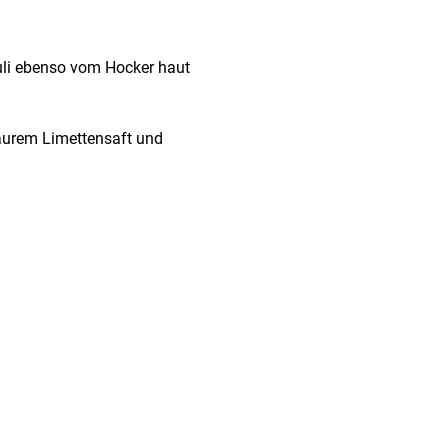
uli ebenso vom Hocker haut
saurem Limettensaft und