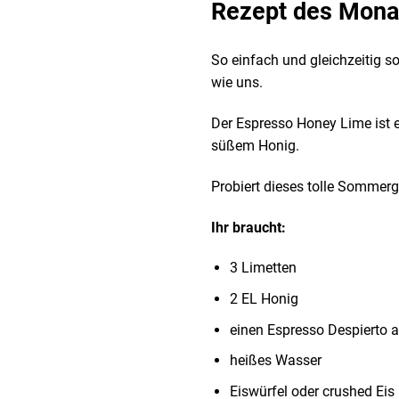
Rezept des Monat
So einfach und gleichzeitig 
wie uns.
Der Espresso Honey Lime ist e
süßem Honig.
Probiert dieses tolle Sommer
Ihr braucht:
3 Limetten
2 EL Honig
einen Espresso Despierto 
heißes Wasser
Eiswürfel oder crushed Eis