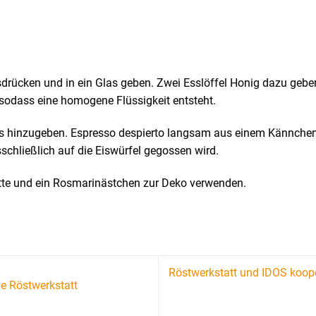
sdrücken und in ein Glas geben. Zwei Esslöffel Honig dazu geb
sodass eine homogene Flüssigkeit entsteht.
Eis hinzugeben. Espresso despierto langsam aus einem Kännchen
schließlich auf die Eiswürfel gegossen wird.
tte und ein Rosmarinästchen zur Deko verwenden.
Röstwerkstatt und IDOS koop
e Röstwerkstatt