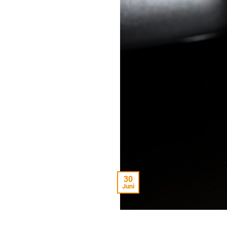
30
Juni