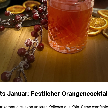
s Januar: Festlicher Orangencocktai
 kommt direkt von unseren Kollegen aus Köln. Gerne empfehlen 