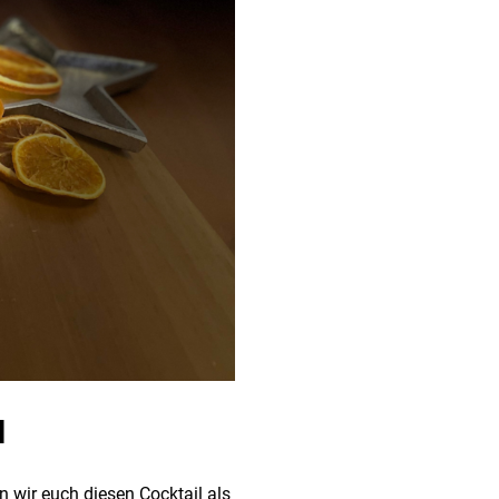
l
wir euch diesen Cocktail als