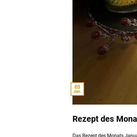
03
Jan.
Rezept des Monat
Das Rezept des Monats Januar