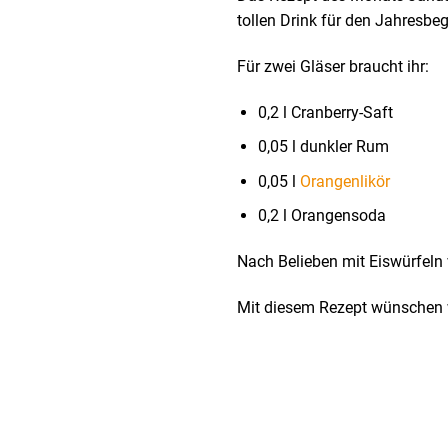
tollen Drink für den Jahresbeg
Für zwei Gläser braucht ihr:
0,2 l Cranberry-Saft
0,05 l dunkler Rum
0,05 l
Orangenlikör
0,2 l Orangensoda
Nach Belieben mit Eiswürfeln
Mit diesem Rezept wünschen w