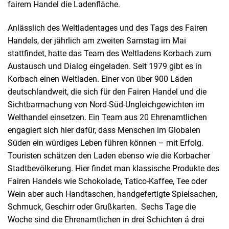
fairem Handel die Ladenfläche.
Anlässlich des Weltladentages und des Tags des Fairen
Handels, der jährlich am zweiten Samstag im Mai
stattfindet, hatte das Team des Weltladens Korbach zum
Austausch und Dialog eingeladen. Seit 1979 gibt es in
Korbach einen Weltladen. Einer von über 900 Läden
deutschlandweit, die sich für den Fairen Handel und die
Sichtbarmachung von Nord-Süd-Ungleichgewichten im
Welthandel einsetzen. Ein Team aus 20 Ehrenamtlichen
engagiert sich hier dafür, dass Menschen im Globalen
Süden ein würdiges Leben führen können – mit Erfolg.
Touristen schätzen den Laden ebenso wie die Korbacher
Stadtbevölkerung. Hier findet man klassische Produkte des
Fairen Handels wie Schokolade, Tatico-Kaffee, Tee oder
Wein aber auch Handtaschen, handgefertigte Spielsachen,
Schmuck, Geschirr oder Grußkarten. Sechs Tage die
Woche sind die Ehrenamtlichen in drei Schichten á drei