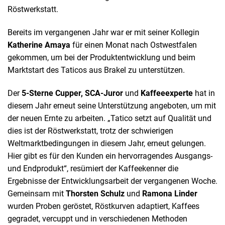
Röstwerkstatt.
Bereits im vergangenen Jahr war er mit seiner Kollegin
Katherine
Amaya
für einen Monat nach Ostwestfalen
gekommen, um bei der Produktentwicklung und beim
Marktstart des Taticos aus Brakel zu unterstützen.
Der
5-Sterne Cupper, SCA-Juror
und
Kaffeeexperte
hat in
diesem Jahr erneut seine Unterstützung angeboten, um mit
der neuen Ernte zu arbeiten. „Tatico setzt auf Qualität und
dies ist der Röstwerkstatt, trotz der schwierigen
Weltmarktbedingungen in diesem Jahr, erneut gelungen.
Hier gibt es für den Kunden ein hervorragendes Ausgangs-
und Endprodukt“, resümiert der Kaffeekenner die
Ergebnisse der Entwicklungsarbeit der vergangenen Woche.
Gemeinsam mit
Thorsten Schulz
und
Ramona Linder
wurden Proben geröstet, Röstkurven adaptiert, Kaffees
gegradet, vercuppt und in verschiedenen Methoden