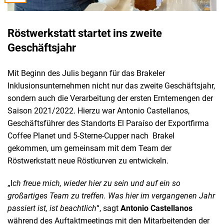
Röstwerkstatt startet ins zweite
Geschäftsjahr
Mit Beginn des Julis begann für das Brakeler
Inklusionsunternehmen nicht nur das zweite Geschäftsjahr,
sondern auch die Verarbeitung der ersten Erntemengen der
Saison 2021/2022. Hierzu war Antonio Castellanos,
Geschäftsführer des Standorts El Paraíso der Exportfirma
Coffee Planet und 5-Sterne-Cupper nach Brakel
gekommen, um gemeinsam mit dem Team der
Röstwerkstatt neue Röstkurven zu entwickeln.
„I
ch freue mich, wieder hier zu sein und auf ein so
großartiges Team zu treffen. Was hier im vergangenen Jahr
passiert ist, ist beachtlich
“, sagt
Antonio
Castellanos
während des Auftaktmeetings mit den Mitarbeitenden der