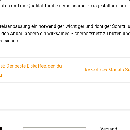
aufen und die Qualität für die gemeinsame Preisgestaltung und 
reisanpassung ein notwendiger, wichtiger und richtiger Schritt i
 den Anbauländern ein wirksames Sicherheitsnetz zu bieten und
u sichern.
: Der beste Eiskaffee, den du
Rezept des Monats Se
st
Versand