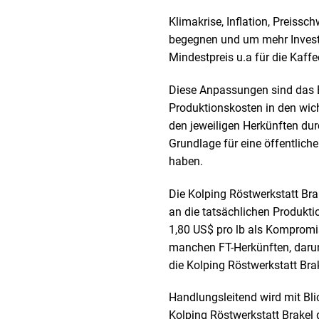
Klimakrise, Inflation, Preis
begegnen und um mehr Investit
Mindestpreis u.a für die Kaff
Diese Anpassungen sind das E
Produktionskosten in den wich
den jeweiligen Herkünften dur
Grundlage für eine öffentliche
haben.
Die Kolping Röstwerkstatt Br
an die tatsächlichen Produkti
1,80 US$ pro lb als Kompromis
manchen FT-Herkünften, darun
die Kolping Röstwerkstatt Bra
Handlungsleitend wird mit Blic
Kolping Röstwerkstatt Brakel