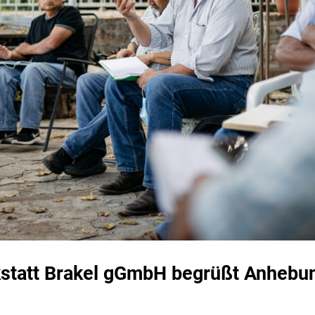
statt Brakel gGmbH begrüßt Anhebun