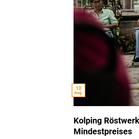
10
Aug.
Kolping Röstwerk
Mindestpreises