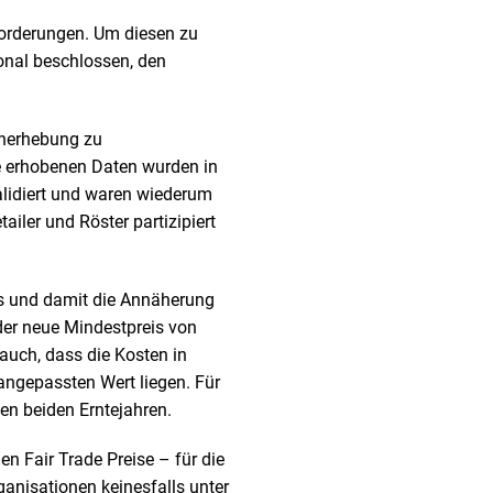
forderungen. Um diesen zu
onal beschlossen, den
enerhebung zu
de erhobenen Daten wurden in
alidiert und waren wiederum
ailer und Röster partizipiert
es und damit die Annäherung
 der neue Mindestpreis von
auch, dass die Kosten in
angepassten Wert liegen. Für
en beiden Erntejahren.
en Fair Trade Preise – für die
anisationen keinesfalls unter