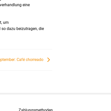
-verhandlung eine
st, um
 so dazu beizutragen, die
ptember: Café chorreado
Zahlungsmethoden