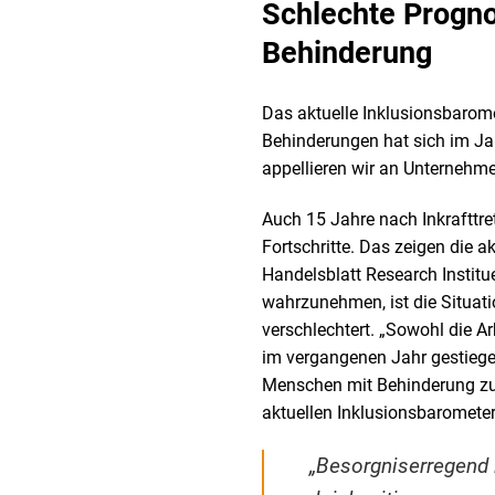
Schlechte Progno
Behinderung
Das aktuelle Inklusionsbarome
Behinderungen hat sich im Ja
appellieren wir an Unternehm
Auch 15 Jahre nach Inkrafttr
Fortschritte. Das zeigen die 
Handelsblatt Research Institu
wahrzunehmen, ist die Situati
verschlechtert. „Sowohl die A
im vergangenen Jahr gestiege
Menschen mit Behinderung zu b
aktuellen Inklusionsbarometer
„Besorgniserregend i