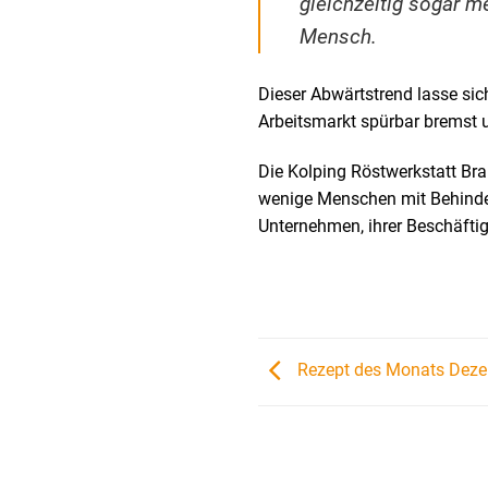
gleichzeitig sogar m
Mensch.
Dieser Abwärtstrend lasse sic
Arbeitsmarkt spürbar bremst 
Die Kolping Röstwerkstatt Bra
wenige Menschen mit Behinder
Unternehmen, ihrer Beschäft
Rezept des Monats Deze