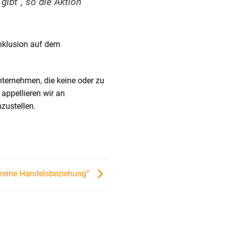
gibt“, so die Aktion
Inklusion auf dem
nternehmen, die keine oder zu
appellieren wir an
zustellen.
e reine Handelsbeziehung“