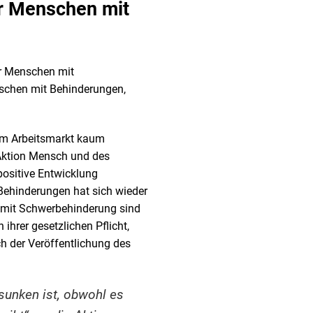
ür Menschen mit
ür Menschen mit
nschen mit Behinderungen,
dem Arbeitsmarkt kaum
 Aktion Mensch und des
positive Entwicklung
 Behinderungen hat sich wieder
n mit Schwerbehinderung sind
rer gesetzlichen Pflicht,
h der Veröffentlichung des
sunken ist, obwohl es