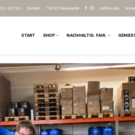
72 / 301123
Kontakt
TATICO Newsletter
Kaffee-Abo
Anme
START
SHOP
NACHHALTIG. FAIR.
GENIES