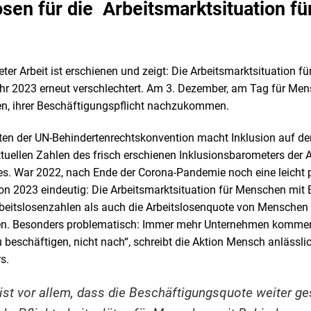
sen für die Arbeitsmarktsituation f
ter Arbeit ist erschienen und zeigt: Die Arbeitsmarktsituation f
hr 2023 erneut verschlechtert. Am 3. Dezember, am Tag für Me
en, ihrer Beschäftigungspflicht nachzukommen.
eten der UN-Behindertenrechtskonvention macht Inklusion auf 
aktuellen Zahlen des frisch erschienen Inklusionsbarometers der
es. War 2022, nach Ende der Corona-Pandemie noch eine leicht 
on 2023 eindeutig: Die Arbeitsmarktsituation für Menschen mit
rbeitslosen­zahlen als auch die Arbeitslosen­quote von Mensche
n. Besonders problematisch: Immer mehr Unternehmen kommen ih
eschäftigen, nicht nach“, schreibt die Aktion Mensch anlässlic
s.
st vor allem, dass die Beschäftigungsquote weiter ge