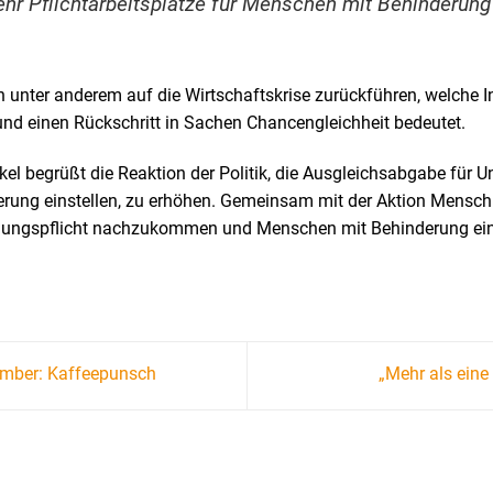
ehr Pflichtarbeitsplätze für Menschen mit Behinderung 
h unter anderem auf die Wirtschaftskrise zurückführen, welche 
und einen Rückschritt in Sachen Chancengleichheit bedeutet.
kel begrüßt die Reaktion der Politik, die Ausgleichsabgabe für U
ung einstellen, zu erhöhen. Gemeinsam mit der Aktion Mensch 
igungspflicht nachzukommen und Menschen mit Behinderung ein
mber: Kaffeepunsch
„Mehr als ein